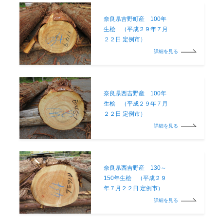
奈良県吉野町産 100年
生桧 （平成２９年７月
２２日 定例市）
詳細を見る
奈良県西吉野産 100年
生桧 （平成２９年７月
２２日 定例市）
詳細を見る
奈良県西吉野産 130～
150年生桧 （平成２９
年７月２２日 定例市）
詳細を見る