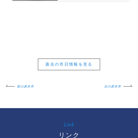
過去の市日情報を見る
前の原木市
次の原木市
Link
リンク