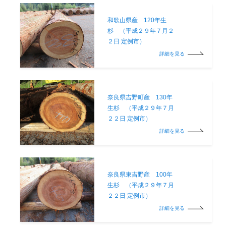
和歌山県産 120年生
杉 （平成２９年７月２
２日 定例市）
詳細を見る
奈良県吉野町産 130年
生杉 （平成２９年７月
２２日 定例市）
詳細を見る
奈良県東吉野産 100年
生杉 （平成２９年７月
２２日 定例市）
詳細を見る