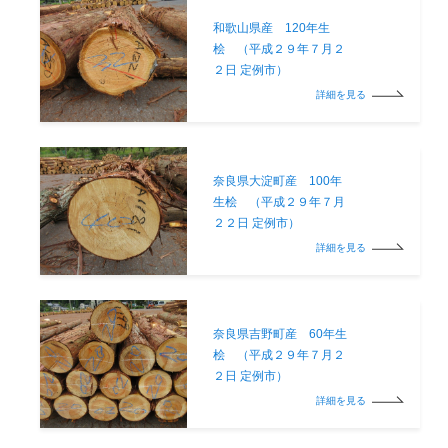
和歌山県産 120年生
桧 （平成２９年７月２
２日 定例市）
詳細を見る
奈良県大淀町産 100年
生桧 （平成２９年７月
２２日 定例市）
詳細を見る
奈良県吉野町産 60年生
桧 （平成２９年７月２
２日 定例市）
詳細を見る