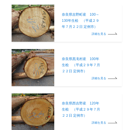
奈良県吉野町産 100～
130年生桧 （平成２９
年７月２２日 定例市）
詳細を見る
奈良県黒滝村産 100年
生桧 （平成２９年７月
２２日 定例市）
詳細を見る
奈良県西吉野産 120年
生桧 （平成２９年７月
２２日 定例市）
詳細を見る