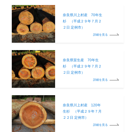
奈良県川上村産 70年生
杉 （平成２９年７月２
２日 定例市）
詳細を見る
奈良県室生産 70年生
杉 （平成２９年７月２
２日 定例市）
詳細を見る
奈良県川上村産 120年
生杉 （平成２９年７月
２２日 定例市）
詳細を見る