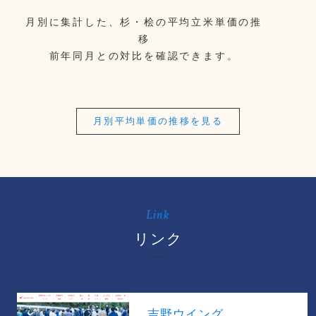
月別に集計した、杉・桧の平均立米単価の推
移
前年同月との対比を確認できます。
月別平均単価の推移を見る
Link
リンク
吉野ウイング