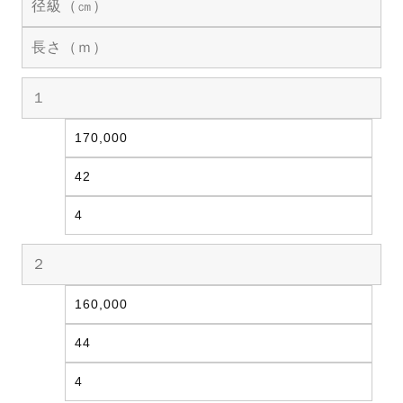
径級（㎝）
長さ（ｍ）
１
170,000
42
4
２
160,000
44
4