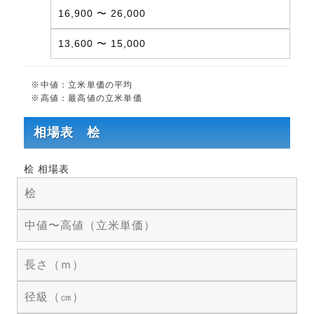
16,900 〜 26,000
13,600 〜 15,000
※中値：立米単価の平均
※高値：最高値の立米単価
相場表 桧
桧 相場表
桧
中値〜高値（立米単価）
長さ（ｍ）
径級（㎝）