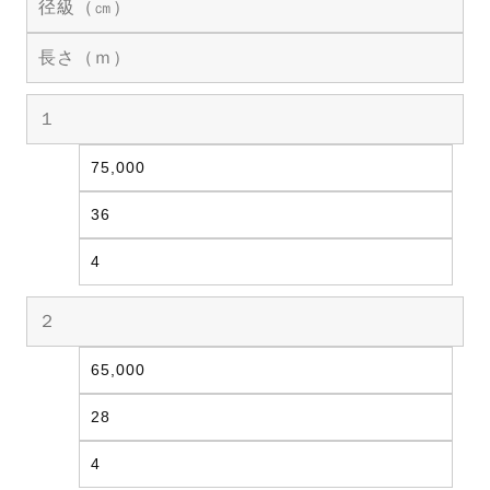
径級（㎝）
長さ（ｍ）
１
75,000
36
4
２
65,000
28
4