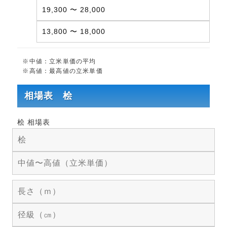
19,300 〜 28,000
13,800 〜 18,000
※中値：立米単価の平均
※高値：最高値の立米単価
相場表 桧
桧 相場表
桧
中値〜高値（立米単価）
長さ（ｍ）
径級（㎝）