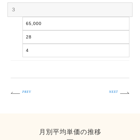
３
65,000
28
4
PREV
NEXT
月別平均単価の推移