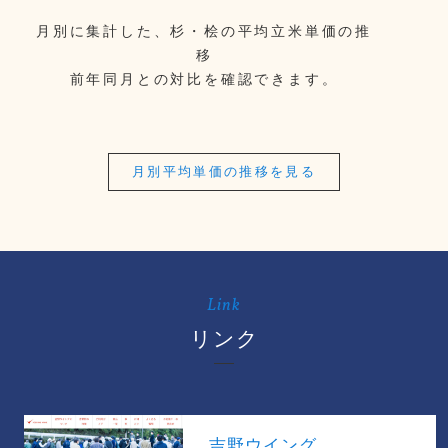
月別に集計した、杉・桧の平均立米単価の推
移
前年同月との対比を確認できます。
月別平均単価の推移を見る
Link
リンク
吉野ウイング