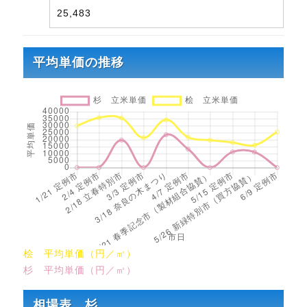
25,483
平均単価の推移
桧 平均単価（円／㎥）
杉 平均単価（円／㎥）
相場表 杉