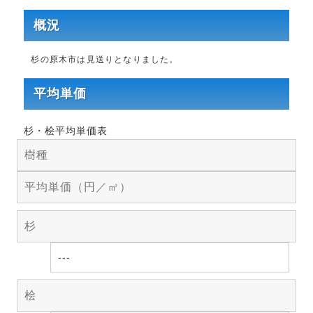
概況
杉の原木市は見送りとなりました。
平均単価
杉・桧平均単価表
樹種
平均単価（円／㎥）
杉
---
桧