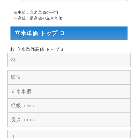
※中値：立米単価の平均
※高値：最高値の立米単価
立米単価 トップ ３
杉 立米単価高値 トップ３
杉
順位
立米単価
径級（㎝）
長さ（ｍ）
１