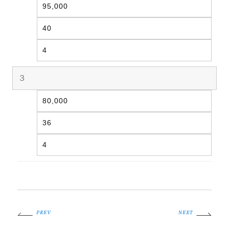
95,000
40
4
３
80,000
36
4
PREV
NEXT