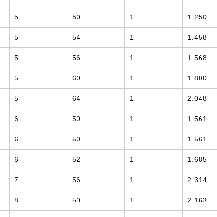
5
50
1
1.250
5
54
1
1.458
5
56
1
1.568
5
60
1
1.800
5
64
1
2.048
6
50
1
1.561
6
50
1
1.561
6
52
1
1.685
7
56
1
2.314
8
50
1
2.163