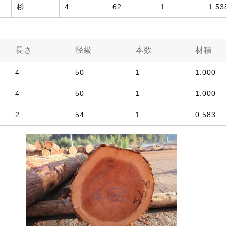
杉
4
62
1
1.53
長さ
径級
本数
材積
4
50
1
1.000
4
50
1
1.000
2
54
1
0.583