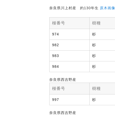
奈良県川上村産 約130年生
原木画
椪番号
樹種
974
杉
982
杉
983
杉
984
杉
奈良県西吉野産
椪番号
樹種
997
杉
奈良県西吉野産