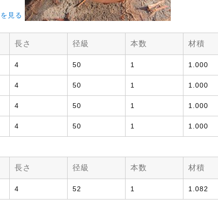
像を見る
長さ
径級
本数
材積
4
50
1
1.000
4
50
1
1.000
4
50
1
1.000
4
50
1
1.000
長さ
径級
本数
材積
4
52
1
1.082