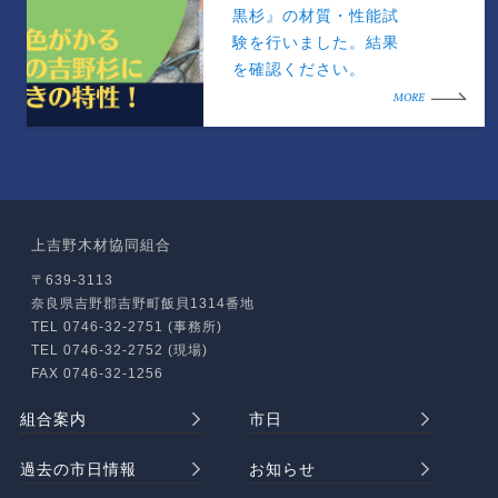
黒杉』の材質・性能試
験を行いました。結果
を確認ください。
MORE
上吉野木材協同組合
〒639-3113
奈良県吉野郡吉野町飯貝1314番地
TEL 0746-32-2751 (事務所)
TEL 0746-32-2752 (現場)
FAX 0746-32-1256
組合案内
市日
過去の市日情報
お知らせ