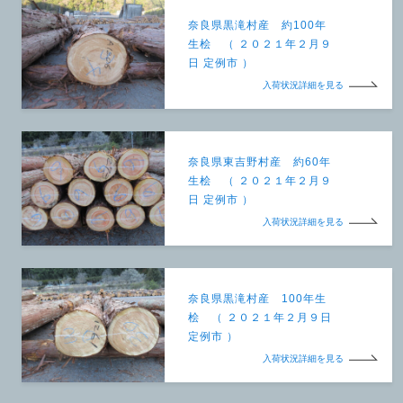
奈良県黒滝村産 約100年
生桧 （ ２０２１年２月９
日 定例市 ）
入荷状況詳細を見る
奈良県東吉野村産 約60年
生桧 （ ２０２１年２月９
日 定例市 ）
入荷状況詳細を見る
奈良県黒滝村産 100年生
桧 （ ２０２１年２月９日
定例市 ）
入荷状況詳細を見る