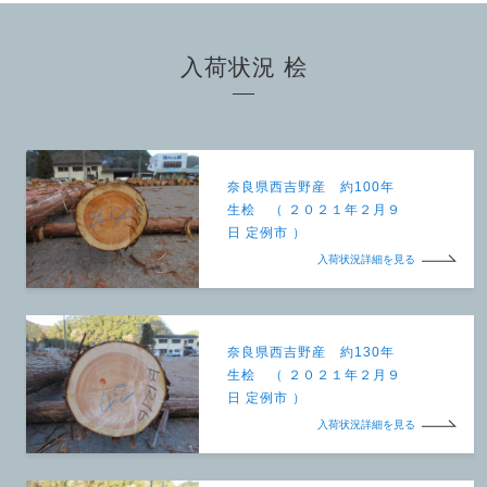
入荷状況 桧
奈良県西吉野産 約100年
生桧 （ ２０２１年２月９
日 定例市 ）
入荷状況詳細を見る
奈良県西吉野産 約130年
生桧 （ ２０２１年２月９
日 定例市 ）
入荷状況詳細を見る