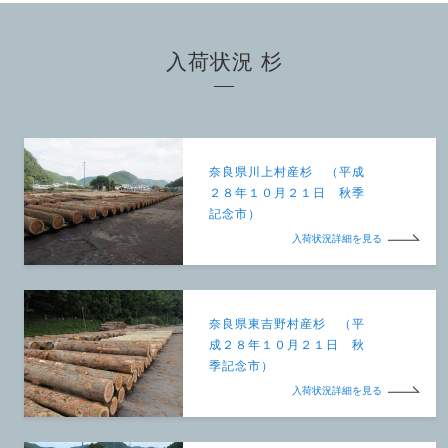
入荷状況 杉
奈良県川上村産杉 （平成
２８年１０月２１日 秋季
記念市）
入荷状況詳細を見る
奈良県東吉野村産杉 （平
成２８年１０月２１日 秋
季記念市）
入荷状況詳細を見る