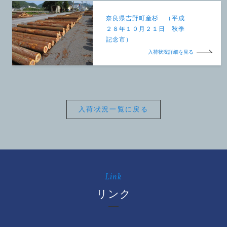
奈良県吉野町産杉 （平成
２８年１０月２１日 秋季
記念市）
入荷状況詳細を見る
入荷状況一覧に戻る
Link
リンク