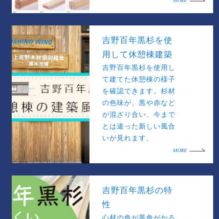
MORE
吉野百年黒杉を使
用して休憩棟建築
吉野百年黒杉を使用し
て建てた休憩棟の様子
を確認できます。杉材
の色味が、黒や赤など
が混ざり合い、今まで
とは違った新しい風合
いが見れます。
MORE
吉野百年黒杉の特
性
心材の色が黒色がかる