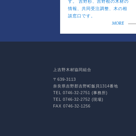
す。 吉野杉、吉野桧の木材の
情報、共同受注調整、木の相
談窓口です。
MORE
上吉野木材協同組合
〒639-3113
奈良県吉野郡吉野町飯貝1314番地
TEL 0746-32-2751 (事務所)
TEL 0746-32-2752 (現場)
FAX 0746-32-1256