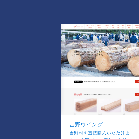
吉野ウイング
吉野材を直接購入いただけま