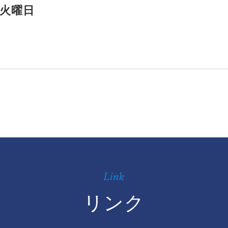
火曜日
Link
リンク