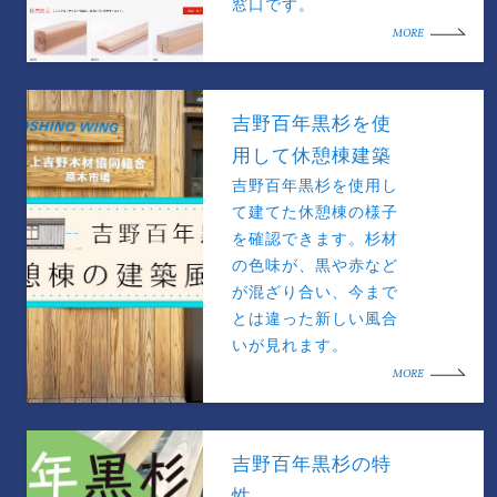
窓口です。
MORE
吉野百年黒杉を使
用して休憩棟建築
吉野百年黒杉を使用し
て建てた休憩棟の様子
を確認できます。杉材
の色味が、黒や赤など
が混ざり合い、今まで
とは違った新しい風合
いが見れます。
MORE
吉野百年黒杉の特
性