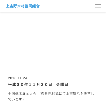
市日案内
2018.11.24
平成３０年１１月３０日 金曜日
全国銘木展示大会 （奈良県銘協にて上吉野浜を設営し
ています）