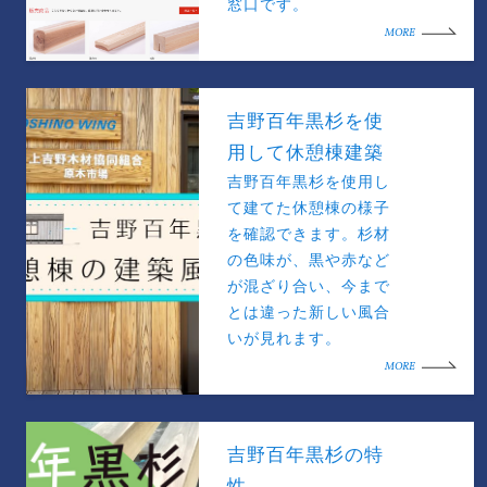
窓口です。
MORE
吉野百年黒杉を使
用して休憩棟建築
吉野百年黒杉を使用し
て建てた休憩棟の様子
を確認できます。杉材
の色味が、黒や赤など
が混ざり合い、今まで
とは違った新しい風合
いが見れます。
MORE
吉野百年黒杉の特
性