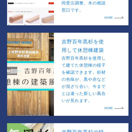
同受注調整、木の相談
窓口です。
MORE
吉野百年黒杉を使
用して休憩棟建築
吉野百年黒杉を使用し
て建てた休憩棟の様子
を確認できます。杉材
の色味が、黒や赤など
が混ざり合い、今まで
とは違った新しい風合
いが見れます。
MORE