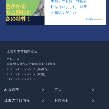
黒杉』の材質・性能試
験を行いました。結果
を確認ください。
MORE
上吉野木材協同組合
〒639-3113
奈良県吉野郡吉野町飯貝1314番地
TEL 0746-32-2751 (事務所)
TEL 0746-32-2752 (現場)
FAX 0746-32-1256
組合案内
市日
過去の市日情報
お知らせ