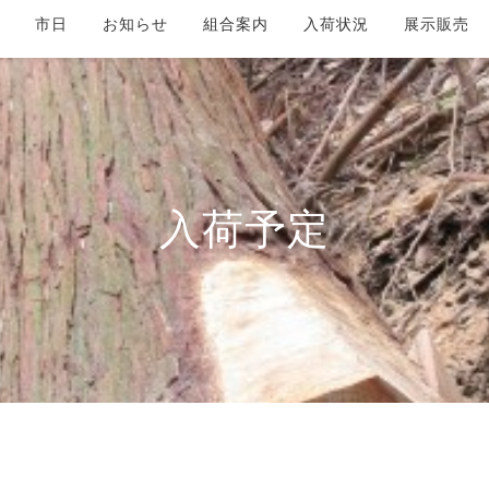
市日
お知らせ
組合案内
入荷状況
展示販売
入荷予定